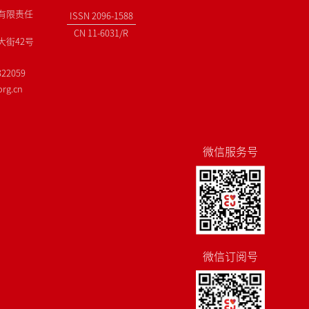
有限责任
ISSN 2096-1588
CN 11-6031/R
街42号
22059
rg.cn
微信服务号
微信订阅号