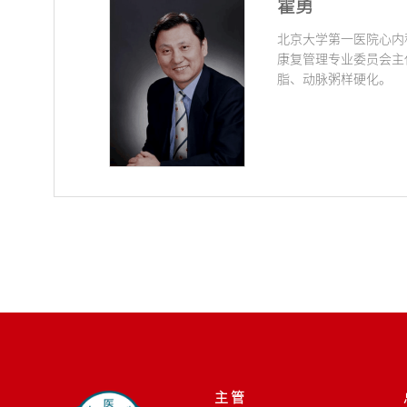
霍勇
北京大学第一医院心内
康复管理专业委员会主
脂、动脉粥样硬化。
主 管