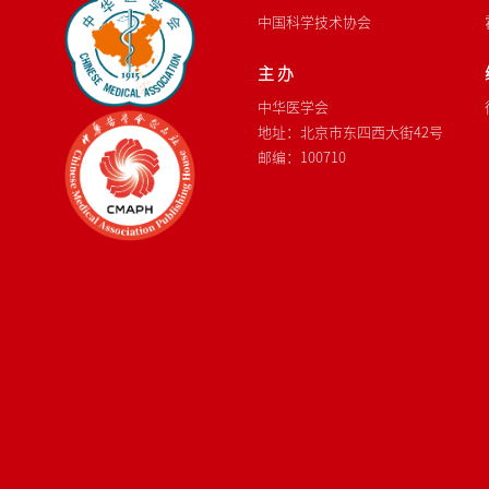
中国科学技术协会
主 办
中华医学会
地址：北京市东四西大街42号
邮编：100710