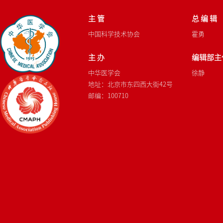
主 管
总 编 辑
中国科学技术协会
霍勇
主 办
编辑部主
中华医学会
徐静
地址：北京市东四西大街42号
邮编：100710