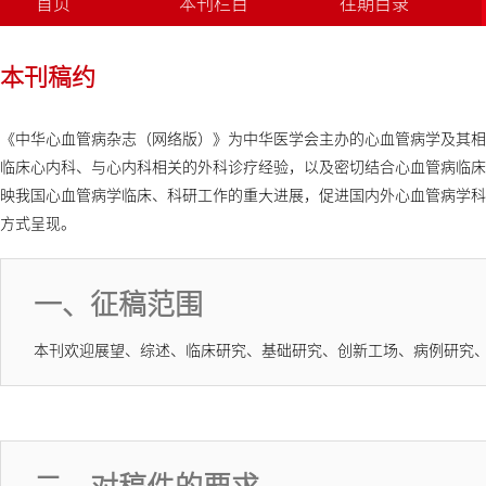
首页
本刊栏目
往期目录
本刊稿约
《中华心血管病杂志（网络版）》为中华医学会主办的心血管病学及其相
临床心内科、与心内科相关的外科诊疗经验，以及密切结合心血管病临床
映我国心血管病学临床、科研工作的重大进展，促进国内外心血管病学科
方式呈现。
一、征稿范围
本刊欢迎展望、综述、临床研究、基础研究、创新工场、病例研究
二、对稿件的要求