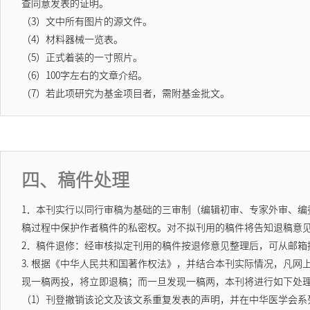
查同意发表的证明。
（3）文中所有图片的源文件。
（4）材料器械一览表。
（5）正式着装的一寸照片。
（6）100字左右的文章介绍。
（7）若此项研究为基金项目者，需附基金批文。
四、稿件处理
1．本刊实行以同行审稿为基础的三审制（编辑初审、专家外审、
稿过程中保护作者稿件的私密权。对不拟刊用的稿件将告知退稿意
2．稿件退修：经审核拟定刊用的稿件按退修意见整理后，可从邮箱
3. 根据《中华人民共和国著作权法》，并结合本刊实际情况，凡
现一稿两投，将立即退稿；而一旦发现一稿两，本刊将进行如下处
（1）刊登撤销该论文及该文系重复发表的声明，并在中华医学会系