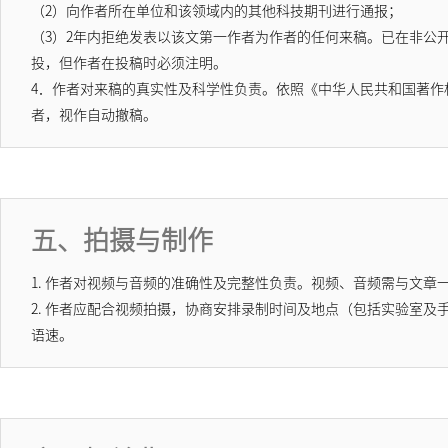
（2）向作者所在单位和该领域内的其他科技期刊进行通报；
（3）2年内拒绝发表以该文第一作者为作者的任何来稿。已在非公
投，但作者在投稿时必须注明。
4．作者对来稿的真实性及科学性负责。依照《中华人民共和国著作
者，视作自动撤稿。
五、拍摄与制作
1. 作者对视频与音频的准确性及完整性负责。视频、音频需与文
2. 作者应配合视频拍摄，协商安排录制时间及地点（包括实验室
语速。